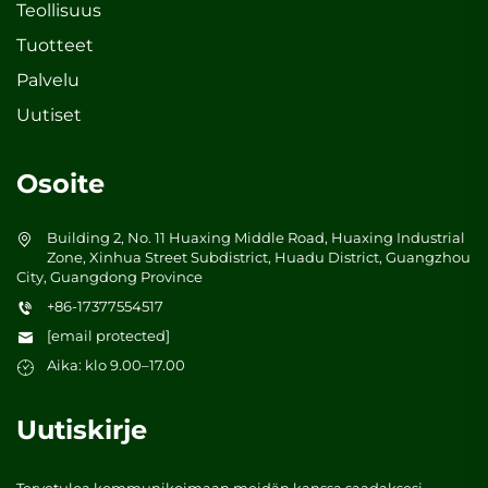
Teollisuus
Tuotteet
Palvelu
Uutiset
Osoite
Building 2, No. 11 Huaxing Middle Road, Huaxing Industrial
Zone, Xinhua Street Subdistrict, Huadu District, Guangzhou
City, Guangdong Province
+86-17377554517
[email protected]
Aika: klo 9.00–17.00
Uutiskirje