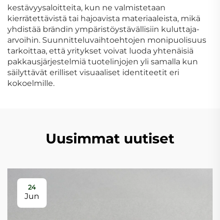
kestävyysaloitteita, kun ne valmistetaan
kierrätettävistä tai hajoavista materiaaleista, mikä
yhdistää brändin ympäristöystävällisiin kuluttaja-
arvoihin. Suunnitteluvaihtoehtojen monipuolisuus
tarkoittaa, että yritykset voivat luoda yhtenäisiä
pakkausjärjestelmiä tuotelinjojen yli samalla kun
säilyttävät erilliset visuaaliset identiteetit eri
kokoelmille.
Uusimmat uutiset
24
Jun