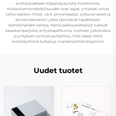
erottautuakseen kilpailukykyisillä markkinoilla.
Mukauttamismahdollisuudet ovat laajat: yritykset voivat
valita laatikon mitat, värit, pinnanlaadut, sulkuvarusteet ja
koriste-elementit, jotka täsmäävät täydellisesti
brändiohjeiden kanssa. Nämä pakkausratkaisut tukevat
kausikampanjoita, erityistapahtumia, tuotteen julkistuksia
ja yrityksen tunnustusohjelmia, mikä tekee niistä
monikäyttöisiä työkaluja markkinointistrategioihin.
Uudet tuotet