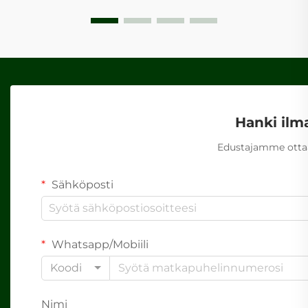
Hanki ilm
Edustajamme ottaa
Sähköposti
Whatsapp/Mobiili
Koodi
Nimi