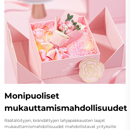
Monipuoliset
mukauttamismahdollisuudet
Räätälöityjen, brändättyjen lahjapakkausten laajat
mukauttamismahdollisuudet mahdollistavat yrityksille