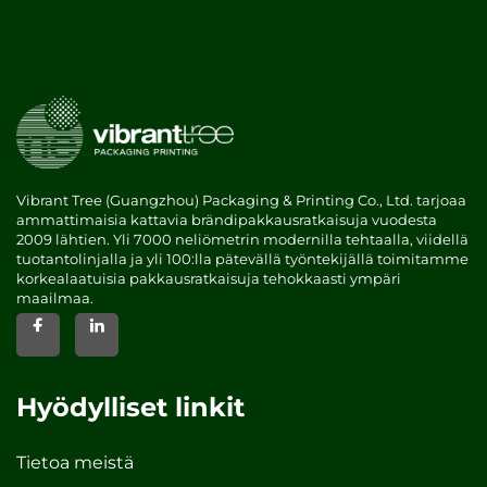
Vibrant Tree (Guangzhou) Packaging & Printing Co., Ltd. tarjoaa
ammattimaisia kattavia brändipakkausratkaisuja vuodesta
2009 lähtien. Yli 7000 neliömetrin modernilla tehtaalla, viidellä
tuotantolinjalla ja yli 100:lla pätevällä työntekijällä toimitamme
korkealaatuisia pakkausratkaisuja tehokkaasti ympäri
maailmaa.
Hyödylliset linkit
Tietoa meistä