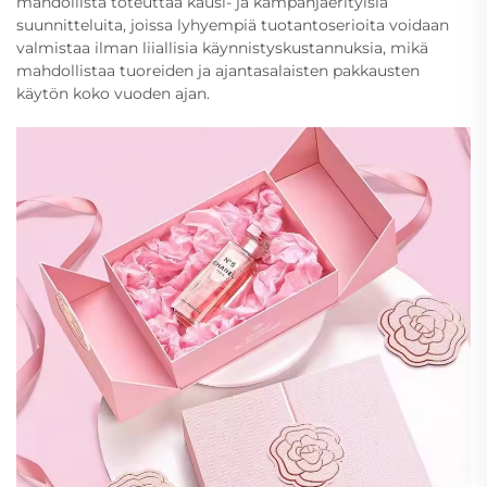
mahdollista toteuttaa kausi- ja kampanjaerityisiä
suunnitteluita, joissa lyhyempiä tuotantoserioita voidaan
valmistaa ilman liiallisia käynnistyskustannuksia, mikä
mahdollistaa tuoreiden ja ajantasalaisten pakkausten
käytön koko vuoden ajan.