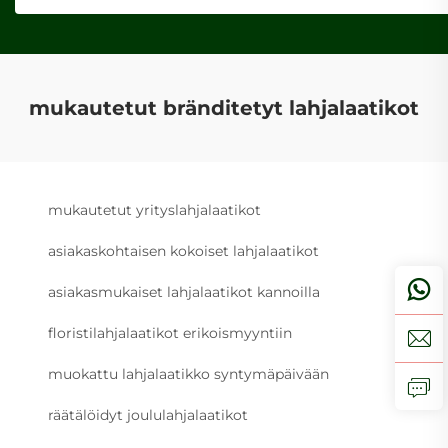
mukautetut bränditetyt lahjalaatikot
mukautetut yrityslahjalaatikot
asiakaskohtaisen kokoiset lahjalaatikot
asiakasmukaiset lahjalaatikot kannoilla
floristilahjalaatikot erikoismyyntiin
muokattu lahjalaatikko syntymäpäivään
räätälöidyt joululahjalaatikot