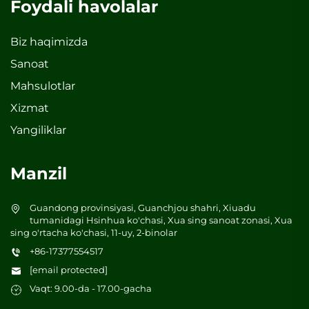
Foydali havolalar
Biz haqimizda
Sanoat
Mahsulotlar
Xizmat
Yangiliklar
Manzil
Guandong provinsiyasi, Guanchjou shahri, Xiuadu
tumanidagi Hsinhua ko'chasi, Xua sing sanoat zonasi, Xua
sing o'rtacha ko'chasi, 11-uy, 2-binolar
+86-17377554517
[email protected]
Vaqt: 9.00-da - 17.00-gacha