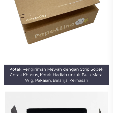
Kotak Pengiriman Mewah dengan Strip Sobek
Cetak Khusus, Kotak Hadiah untuk Bulu Mata,
Wig, Pakaian, Belanja, Kemasan