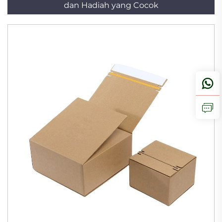
dan Hadiah yang Cocok