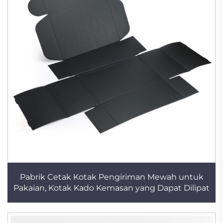
Pabrik Cetak Kotak Pengiriman Mewah untuk
Pakaian, Kotak Kado Kemasan yang Dapat Dilipat