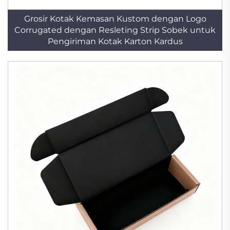
Grosir Kotak Kemasan Kustom dengan Logo
Corrugated dengan Resleting Strip Sobek untuk
Pengiriman Kotak Karton Kardus