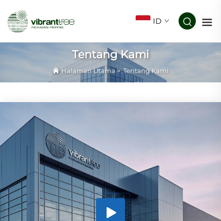
ID
Tentang Kami
Halaman Utama
>
Tentang Kami