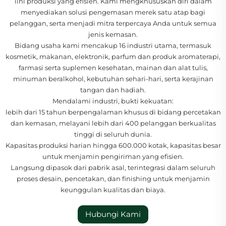
lini produksi yang efisien. Kami mengkhususkan diri dalam
menyediakan solusi pengemasan merek satu atap bagi
pelanggan, serta menjadi mitra terpercaya Anda untuk semua
jenis kemasan.
Bidang usaha kami mencakup 16 industri utama, termasuk
kosmetik, makanan, elektronik, parfum dan produk aromaterapi,
farmasi serta suplemen kesehatan, mainan dan alat tulis,
minuman beralkohol, kebutuhan sehari-hari, serta kerajinan
tangan dan hadiah.
Mendalami industri, bukti kekuatan:
lebih dari 15 tahun berpengalaman khusus di bidang percetakan
dan kemasan, melayani lebih dari 400 pelanggan berkualitas
tinggi di seluruh dunia.
Kapasitas produksi harian hingga 600.000 kotak, kapasitas besar
untuk menjamin pengiriman yang efisien.
Langsung dipasok dari pabrik asal, terintegrasi dalam seluruh
proses desain, pencetakan, dan finishing untuk menjamin
keunggulan kualitas dan biaya.
Hubungi Kami