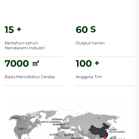
15
+
60
S
Bertahun-tahun
Output harian
Mendalami Industri
7000
㎡
100
+
Basis Manufaktur Cerdas
Anggota Tim