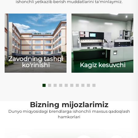
ishonchli yetkazib berish muddatlarini ta'minlaymiz.
Zavodning tashqi
ko'rinishi
Kagiz kesuvchi
Bizning mijozlarimiz
Dunyo miqyosidagi brendlarga ishonchli maxsus qadoqlash
hamkorlari