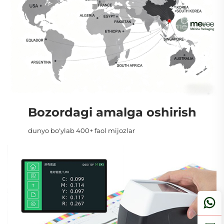
Bozordagi amalga oshirish
dunyo bo'ylab 400+ faol mijozlar