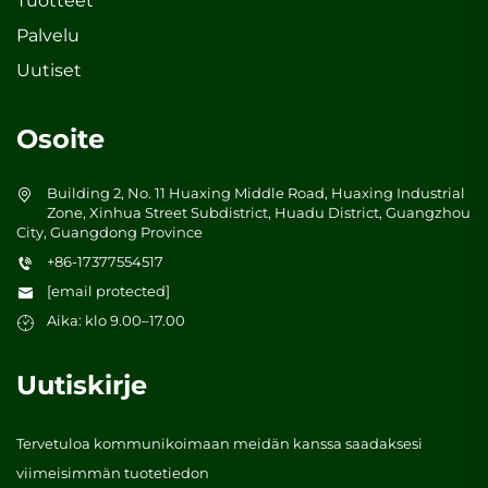
Tuotteet
Palvelu
Uutiset
Osoite
Building 2, No. 11 Huaxing Middle Road, Huaxing Industrial
Zone, Xinhua Street Subdistrict, Huadu District, Guangzhou
City, Guangdong Province
+86-17377554517
[email protected]
Aika: klo 9.00–17.00
Uutiskirje
Tervetuloa kommunikoimaan meidän kanssa saadaksesi
viimeisimmän tuotetiedon