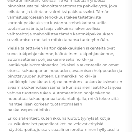
elektroniikkatarvikkeissa. Ne valmistetaan yhdestä
pinnoitetusta tai pinnoittamattomasta pahvilevystä, joka
leikataan ja taitetaan valmiiksi pakkaukseksi. Tämän
valmistusprosessin tehokkuus tekee taitettavista
kartonkipakkauksista kustannustehokkaita suurilla
tuotantomääriä, ja laaja valikoima rakenteellisia
vaihtoehtoja mahdollistaa tämän kartonkipakkauksen
soveltamisen melkein mihin tahansa tuoteryhmään.
Yleisiä taitettavien kartonkipakkauksien rakenteita ovat
suora tukipohjarakenne, käänteinen tukipohjarakenne,
automaattinen pohjarakenne sekä holkki- ja
laatikkoyleiskombinaatiot. Jokaisella rakenteella on omat
etunsa kokoonpanon nopeuden, avaamisen helppouden ja
pinottavuuden suhteen. Esimerkiksi holkki- ja
laatikkoyleispakkaus tarjoaa premium-luokan kaksiosaisen
avaamiskokemuksen samalla kun sisäinen laatikko tarjoaa
vahvaa tuotteen tukea. Automaattinen pohjarakenne
nopeuttaa kokoonpanoa tuotantolinjalla, mikä tekee siitä
ihanteellisen korkean tuotantomäärän
pakkausoperaatioihin.
Erikoisrakenteet, kuten ikkunaruutut, tyynylaatikot ja
kuusikulmaiset paperilaatikot, palvelevat erityisiä
näyttötarpeita, joissa visuaalinen erottuminen hyllytasolla