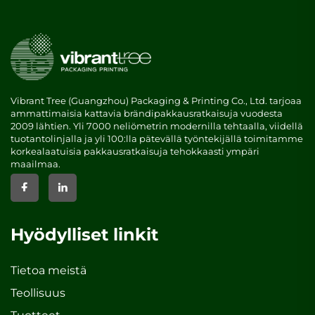
Vibrant Tree (Guangzhou) Packaging & Printing Co., Ltd. tarjoaa
ammattimaisia kattavia brändipakkausratkaisuja vuodesta
2009 lähtien. Yli 7000 neliömetrin modernilla tehtaalla, viidellä
tuotantolinjalla ja yli 100:lla pätevällä työntekijällä toimitamme
korkealaatuisia pakkausratkaisuja tehokkaasti ympäri
maailmaa.
Hyödylliset linkit
Tietoa meistä
Teollisuus