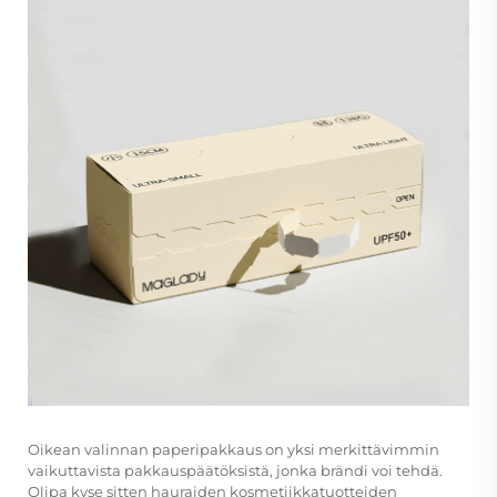
Oikean valinnan
paperipakkaus
on yksi merkittävimmin
vaikuttavista pakkauspäätöksistä, jonka brändi voi tehdä.
Olipa kyse sitten hauraiden kosmetiikkatuotteiden