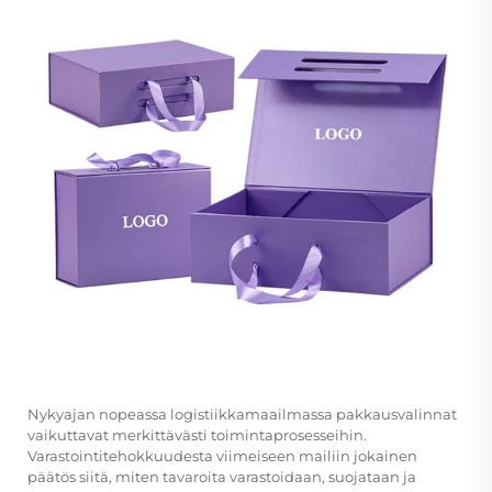
Nykyajan nopeassa logistiikkamaailmassa pakkausvalinnat
vaikuttavat merkittävästi toimintaprosesseihin.
Varastointitehokkuudesta viimeiseen mailiin jokainen
päätös siitä, miten tavaroita varastoidaan, suojataan ja