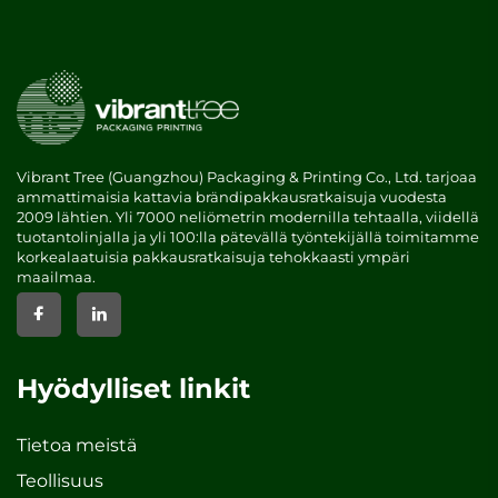
Vibrant Tree (Guangzhou) Packaging & Printing Co., Ltd. tarjoaa
ammattimaisia kattavia brändipakkausratkaisuja vuodesta
2009 lähtien. Yli 7000 neliömetrin modernilla tehtaalla, viidellä
tuotantolinjalla ja yli 100:lla pätevällä työntekijällä toimitamme
korkealaatuisia pakkausratkaisuja tehokkaasti ympäri
maailmaa.
Hyödylliset linkit
Tietoa meistä
Teollisuus