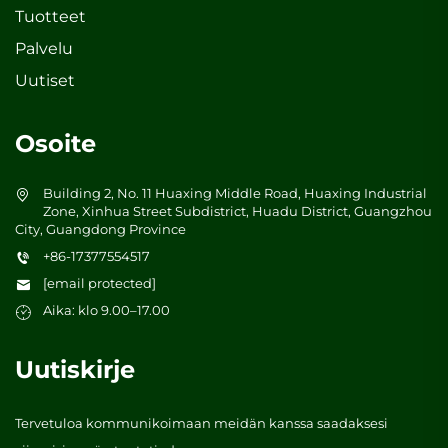
Tuotteet
Palvelu
Uutiset
Osoite
Building 2, No. 11 Huaxing Middle Road, Huaxing Industrial
Zone, Xinhua Street Subdistrict, Huadu District, Guangzhou
City, Guangdong Province
+86-17377554517
[email protected]
Aika: klo 9.00–17.00
Uutiskirje
Tervetuloa kommunikoimaan meidän kanssa saadaksesi