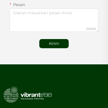
Pesan
0/1000
Kirim