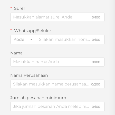
Surel
0/100
Whatsapp/Seluler
Kode
0/100
Nama
0/100
Nama Perusahaan
0/200
Jumlah pesanan minimum
0/100