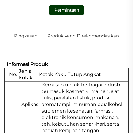
Permintaan
Ringkasan
Produk yang Direkomendasikan
Informasi Produk
Jenis
No.
Kotak Kaku Tutup Angkat
kotak:
Kemasan untuk berbagai industri
termasuk kosmetik, mainan, alat
tulis, peralatan listrik, produk
Aplikas
aromaterapi, minuman beralkohol,
1
i
suplemen kesehatan, farmasi,
elektronik konsumen, makanan,
teh, kebutuhan sehari-hari, serta
hadiah kerajinan tangan.