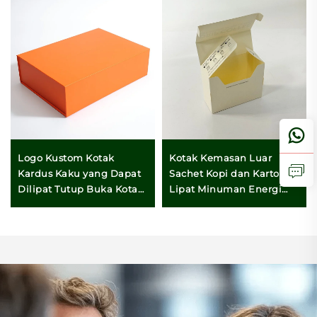
Logo Kustom Kotak
Kotak Kemasan Luar
Kardus Kaku yang Dapat
Sachet Kopi dan Karton
Dilipat Tutup Buka Kotak
Lipat Minuman Energi
Kertas Mewah Kotak
Custom
Kemasan Magnetik
Hadiah