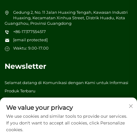
Gedung 2, No. 11 Jalan Huaxing Tengah, Kawasan Industri
Huaxing, Kecamatan Xinhua Street, Distrik Huadu, Kota
Guangzhou, Provinsi Guangdong
+86-17377554517
[email protected]
Waktu: 9.00-17.00
Newsletter
Selamat datang di Komunikasi dengan Kami untuk Informasi
Produk Terbaru
We value your privacy
Kirim
We use cookies and similar tools to provide our services.
If you don't want to accept all cookies, click Personalize
cookies.
Hak Cipta © 2026 Vibrant tree (Guangzhou) Packaging &