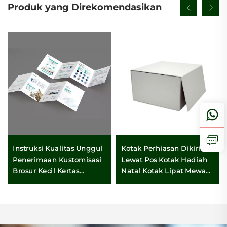
Produk yang Direkomendasikan
Instruksi Kualitas Unggul
Kotak Perhiasan Dikirim
Penerimaan Kustomisasi
Lewat Pos Kotak Hadiah
Brosur Kecil Kertas
Natal Kotak Lipat Mewah
Selebaran Berkualitas
Rigid Magnet Vip Merah
Tinggi
Jack