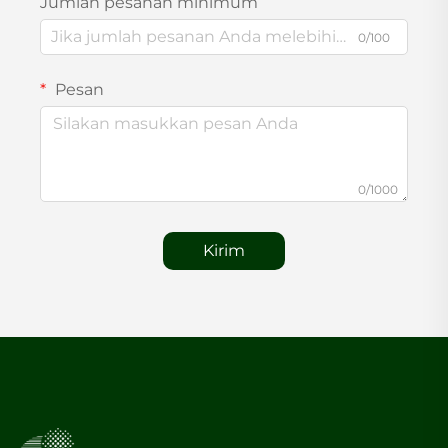
Jumlah pesanan minimum
0/100
Pesan
0/1000
Kirim