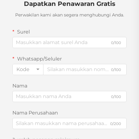
Dapatkan Penawaran Gratis
Perwakilan kami akan segera menghubungi Anda.
Surel
0/100
Whatsapp/Seluler
Kode
0/100
Nama
0/100
Nama Perusahaan
0/200