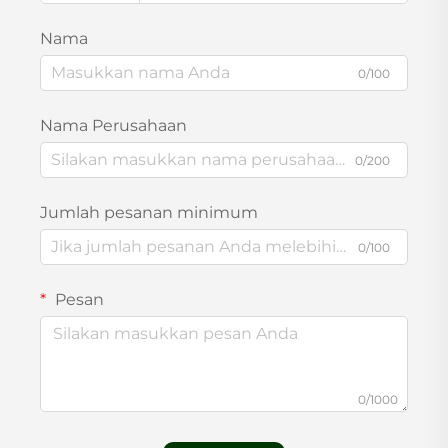
Nama
0/100
Nama Perusahaan
0/200
Jumlah pesanan minimum
0/100
Pesan
0/1000