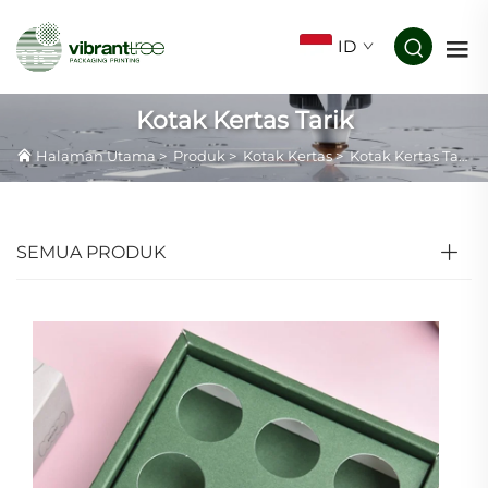
ID
Kotak Kertas Tarik
Halaman Utama
>
Produk
>
Kotak Kertas
>
Kotak Kertas Tarik
SEMUA PRODUK