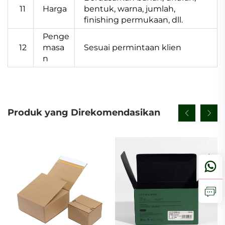
11
Harga
bentuk, warna, jumlah,
finishing permukaan, dll.
Penge
12
masa
Sesuai permintaan klien
n
Produk yang Direkomendasikan