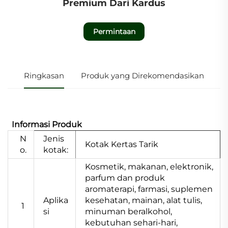
Premium Dari Kardus
Permintaan
Ringkasan
Produk yang Direkomendasikan
Informasi Produk
N
Jenis
Kotak Kertas Tarik
o.
kotak:
Kosmetik, makanan, elektronik,
parfum dan produk
aromaterapi, farmasi, suplemen
Aplika
kesehatan, mainan, alat tulis,
1
si
minuman beralkohol,
kebutuhan sehari-hari,