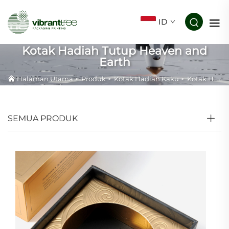
ID
Kotak Hadiah Tutup Heaven and
Earth
Halaman Utama
>
Produk
>
Kotak Hadiah Kaku
>
Kotak Hadiah Tutup Heaven and Earth
SEMUA PRODUK