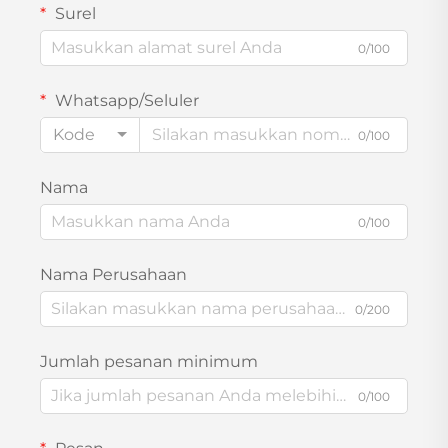
Surel
0/100
Whatsapp/Seluler
Kode
0/100
Nama
0/100
Nama Perusahaan
0/200
Jumlah pesanan minimum
0/100