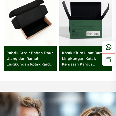
Pabrik Grosir Bahan Daur
Kotak Kirim Lipat Ramah
Ulang dan Ramah
Lingkungan Kotak
Lingkungan Kotak Kardus
Kemasan Kardus
Bergelombang yang
Bergelombang untuk
Kokoh untuk Pakaian dan
Pakaian dan Hadiah yang
Kemasan Hadiah
Cocok