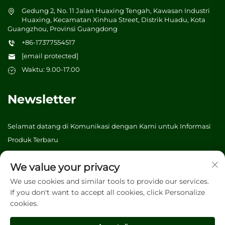
Gedung 2, No. 11 Jalan Huaxing Tengah, Kawasan Industri
Huaxing, Kecamatan Xinhua Street, Distrik Huadu, Kota
Guangzhou, Provinsi Guangdong
+86-17377554517
[email protected]
Waktu: 9.00-17.00
Newsletter
Selamat datang di Komunikasi dengan Kami untuk Informasi
Produk Terbaru
We value your privacy
Kirim
We use cookies and similar tools to provide our services.
If you don't want to accept all cookies, click Personalize
cookies.
Hak Cipta © 2026 Vibrant tree (Guangzhou) Packaging &
Printing Co., Ltd. Seluruh hak dilindungi. -
Kebijakan privasi