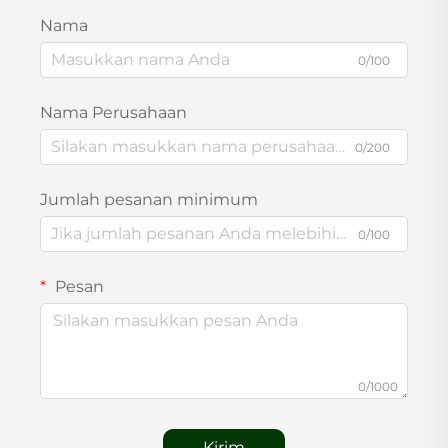
Nama
0/100
Nama Perusahaan
0/200
Jumlah pesanan minimum
0/100
Pesan
0/1000
Kirim