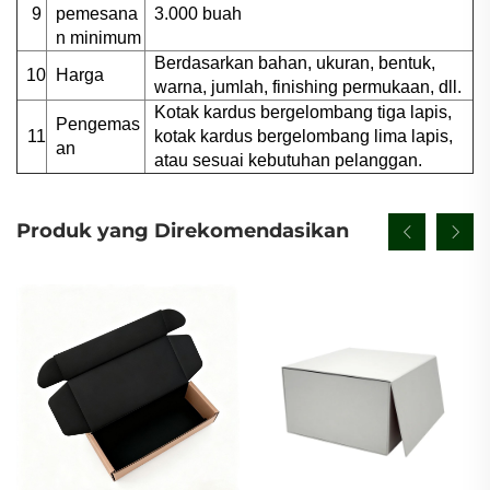
9
pemesana
3.000 buah
n minimum
Berdasarkan bahan, ukuran, bentuk,
10
Harga
warna, jumlah, finishing permukaan, dll.
Kotak kardus bergelombang tiga lapis,
Pengemas
11
kotak kardus bergelombang lima lapis,
an
atau sesuai kebutuhan pelanggan.
Produk yang Direkomendasikan