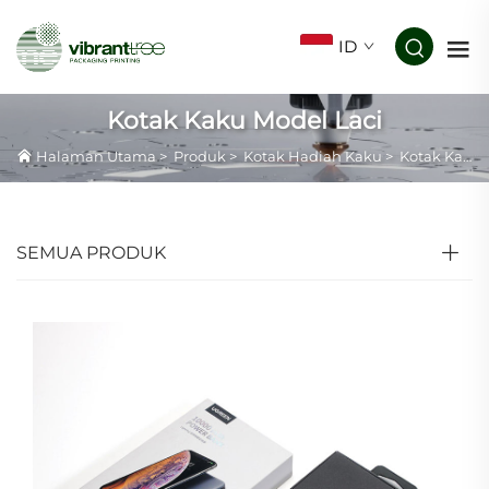
ID
Kotak Kaku Model Laci
Halaman Utama
>
Produk
>
Kotak Hadiah Kaku
>
Kotak Kaku Model Laci
SEMUA PRODUK