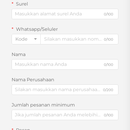
Surel
0/100
Whatsapp/Seluler
Kode
0/100
Nama
0/100
Nama Perusahaan
0/200
Jumlah pesanan minimum
0/100