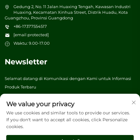
Gedung 2, No. 11 Jalan Huaxing Tengah, Kawasan Industri
Huaxing, Kecamatan Xinhua Street, Distrik Huadu, Kota
Guangzhou, Provinsi Guangdong
+86-17377554517
[email protected]
Waktu: 9.00-17.00
Newsletter
Selamat datang di Komunikasi dengan Kami untuk Informasi
Produk Terbaru
We value your privacy
Kirim
We use cookies and similar tools to provide our services.
If you don't want to accept all cookies, click Personalize
cookies.
Hak Cipta © 2026 Vibrant tree (Guangzhou) Packaging &
Printing Co., Ltd. Seluruh hak dilindungi. -
Kebijakan privasi